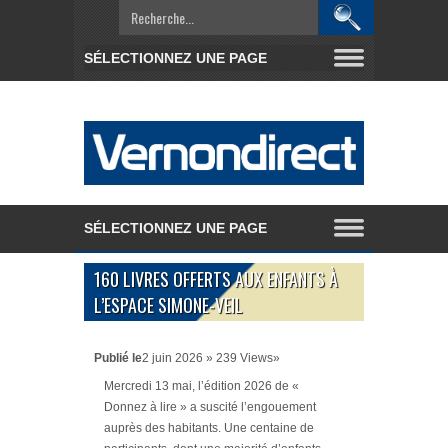
160 LIVRES OFFERTS AUX ENFANTS À
L’ESPACE SIMONE-VEIL
Publié le
2 juin 2026 » 239 Views»
Mercredi 13 mai, l’édition 2026 de «
Donnez à lire » a suscité l’engouement
auprès des habitants. Une centaine de