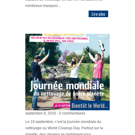
nombreux masques...
Lire plus
Bientôt le World...
septembre 8, 2020 - 0 commentaires
Le 19 septembre, c’est la journée mondiale du
nettoyage ou World Cleanup Day. Partout sur la
planète, des citoyens se mobilisent pour