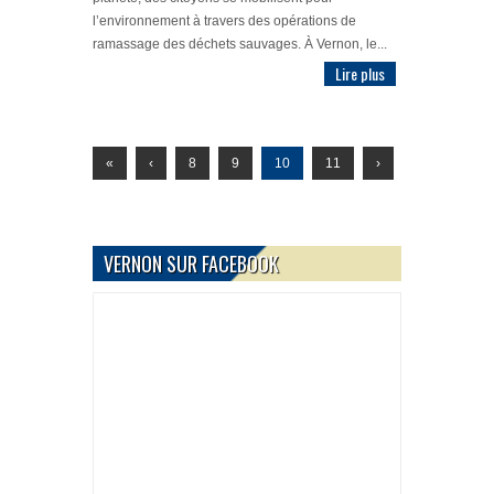
l’environnement à travers des opérations de
ramassage des déchets sauvages. À Vernon, le...
Lire plus
«
‹
8
9
10
11
›
VERNON SUR FACEBOOK