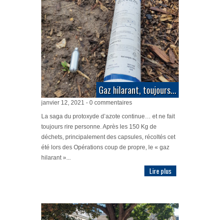
Gaz hilarant, toujours...
janvier 12, 2021 - 0 commentaires
La saga du protoxyde d’azote continue… et ne fait
toujours rire personne. Après les 150 Kg de
déchets, principalement des capsules, récoltés cet
été lors des Opérations coup de propre, le « gaz
hilarant »...
Lire plus