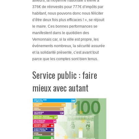
ailleurs, la moyenne nationale s’élève à
376€ de réinvestis pour 777€ d’impôts par
habitant, nous pouvons donc nous féliciter
d’être deux fois plus efficaces ! »
, se réjouit
le maire. Ces bonnes performances se
manifestent dans le quotidien des
Vernonnais car, si la ville est propre, les
événements nombreux, la sécurité assurée
et la solidarité présente, c’est avant tout
parce que les comptes sont bien tenus.
Service public : faire
mieux avec autant