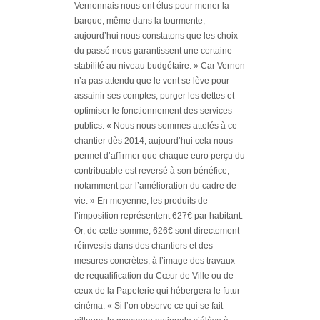
Vernonnais nous ont élus pour mener la
barque, même dans la tourmente,
aujourd’hui nous constatons que les choix
du passé nous garantissent une certaine
stabilité au niveau budgétaire. »
Car Vernon
n’a pas attendu que le vent se lève pour
assainir ses comptes, purger les dettes et
optimiser le fonctionnement des services
publics.
« Nous nous sommes attelés à ce
chantier dès 2014, aujourd’hui cela nous
permet d’affirmer que chaque euro perçu du
contribuable est reversé à son bénéfice,
notamment par l’amélioration du cadre de
vie. »
En moyenne, les produits de
l’imposition représentent 627€ par habitant.
Or, de cette somme, 626€ sont directement
réinvestis dans des chantiers et des
mesures concrètes, à l’image des travaux
de requalification du Cœur de Ville ou de
ceux de la Papeterie qui hébergera le futur
cinéma.
« Si l’on observe ce qui se fait