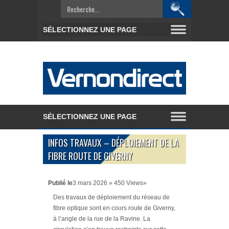
INFOS TRAVAUX – DÉPLOIEMENT DE LA
FIBRE ROUTE DE GIVERNY
Publié le
3 mars 2026 » 450 Views»
Des travaux de déploiement du réseau de
fibre optique sont en cours route de Giverny,
à l’angle de la rue de la Ravine. La