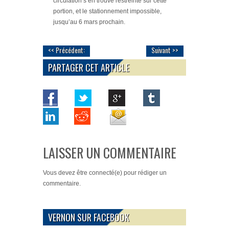
circulation s’en trouve restreinte sur cette
portion, et le stationnement impossible,
jusqu’au 6 mars prochain.
<< Précédent:
Suivant >>
PARTAGER CET ARTICLE
LAISSER UN COMMENTAIRE
Vous devez
être connecté(e)
pour rédiger un
commentaire.
VERNON SUR FACEBOOK