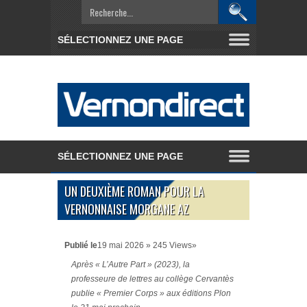
UN DEUXIÈME ROMAN POUR LA
VERNONNAISE MORGANE AZ
Publié le
19 mai 2026 » 245 Views»
Après « L’Autre Part » (2023), la
professeure de lettres au collège Cervantès
publie « Premier Corps » aux éditions Plon