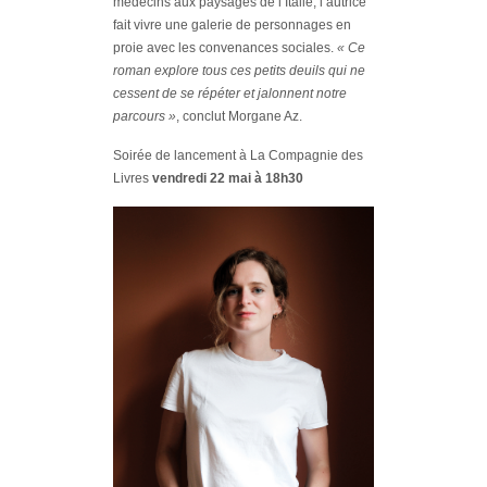
médecins aux paysages de l’Italie, l’autrice
fait vivre une galerie de personnages en
proie avec les convenances sociales.
« Ce
roman explore tous ces petits deuils qui ne
cessent de se répéter et jalonnent notre
parcours »
, conclut Morgane Az.
Soirée de lancement à La Compagnie des
Livres
vendredi 22 mai à 18h30