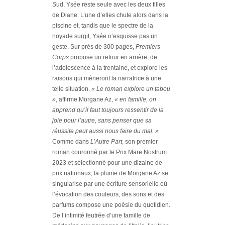
Sud, Ysée reste seule avec les deux filles
de Diane. L’une d’elles chute alors dans la
piscine et, tandis que le spectre de la
noyade surgit, Ysée n’esquisse pas un
geste. Sur près de 300 pages,
Premiers
Corps
propose un retour en arrière, de
l’adolescence à la trentaine, et explore les
raisons qui mèneront la narratrice à une
telle situation.
« Le roman explore un tabou
»
, affirme Morgane Az,
« en famille, on
apprend qu’il faut toujours ressentir de la
joie pour l’autre, sans penser que sa
réussite peut aussi nous faire du mal. »
Comme dans
L’Autre Part
, son premier
roman couronné par le Prix Mare Nostrum
2023 et sélectionné pour une dizaine de
prix nationaux, la plume de Morgane Az se
singularise par une écriture sensorielle où
l’évocation des couleurs, des sons et des
parfums compose une poésie du quotidien.
De l’intimité feutrée d’une famille de