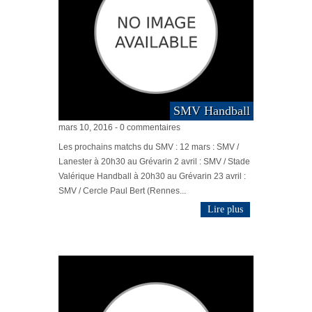
SMV Handball
mars 10, 2016 - 0 commentaires
Les prochains matchs du SMV : 12 mars : SMV /
Lanester à 20h30 au Grévarin 2 avril : SMV / Stade
Valérique Handball à 20h30 au Grévarin 23 avril :
SMV / Cercle Paul Bert (Rennes...
Lire plus