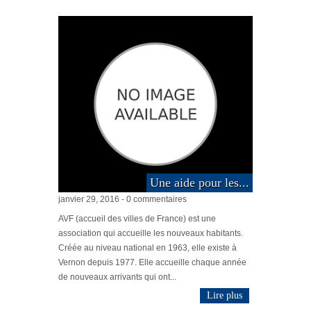
Une aide pour les...
janvier 29, 2016 - 0 commentaires
AVF (accueil des villes de France) est une
association qui accueille les nouveaux habitants.
Créée au niveau national en 1963, elle existe à
Vernon depuis 1977. Elle accueille chaque année
de nouveaux arrivants qui ont...
Lire plus