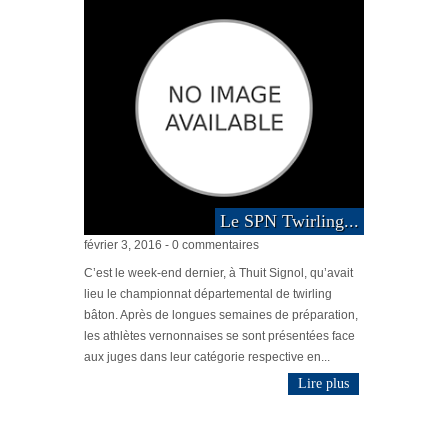
Le SPN Twirling...
février 3, 2016 - 0 commentaires
C’est le week-end dernier, à Thuit Signol, qu’avait
lieu le championnat départemental de twirling
bâton. Après de longues semaines de préparation,
les athlètes vernonnaises se sont présentées face
aux juges dans leur catégorie respective en...
Lire plus