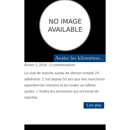
Avaler les kilomètres...
février 3, 2016 - 0 commentaires
Le club de marche audax de Vernon compte 24
adhérents. C’est depuis 50 ans que des marcheurs
arpentent les chemins et les routes au rythme
audax. « Toutes les personnes qui ont envie de
marcher...
Lire plus