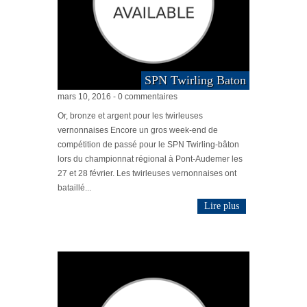
SPN Twirling Baton
mars 10, 2016 - 0 commentaires
Or, bronze et argent pour les twirleuses
vernonnaises Encore un gros week-end de
compétition de passé pour le SPN Twirling-bâton
lors du championnat régional à Pont-Audemer les
27 et 28 février. Les twirleuses vernonnaises ont
bataillé...
Lire plus