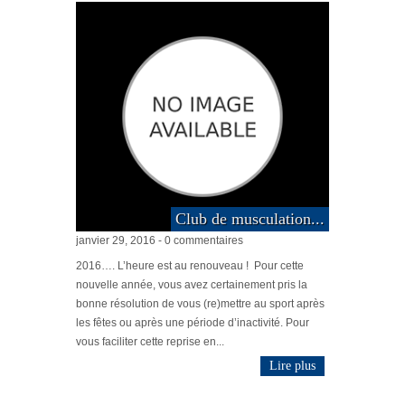
Club de musculation...
janvier 29, 2016 - 0 commentaires
2016…. L’heure est au renouveau ! Pour cette
nouvelle année, vous avez certainement pris la
bonne résolution de vous (re)mettre au sport après
les fêtes ou après une période d’inactivité. Pour
vous faciliter cette reprise en...
Lire plus