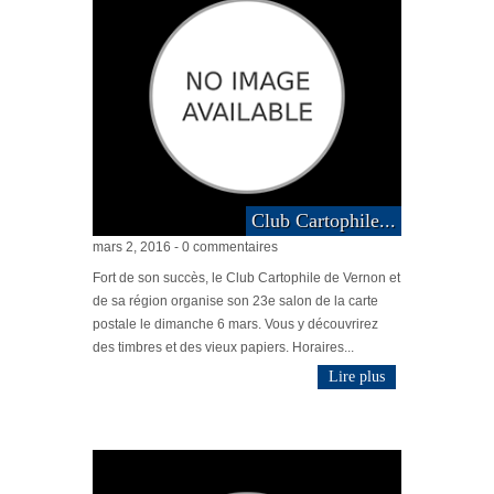
Club Cartophile...
mars 2, 2016 - 0 commentaires
Fort de son succès, le Club Cartophile de Vernon et
de sa région organise son 23e salon de la carte
postale le dimanche 6 mars. Vous y découvrirez
des timbres et des vieux papiers. Horaires...
Lire plus