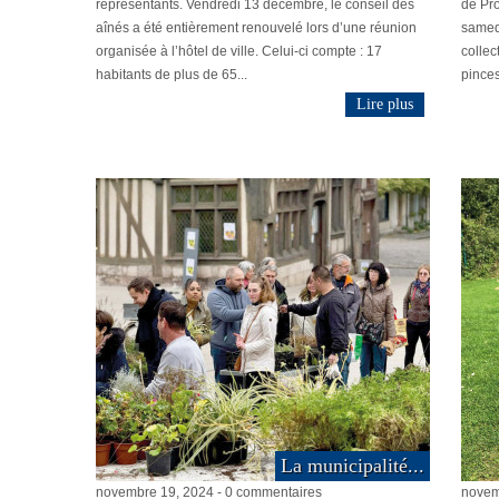
représentants. Vendredi 13 décembre, le conseil des
de Pro
aînés a été entièrement renouvelé lors d’une réunion
samedi
organisée à l’hôtel de ville. Celui-ci compte : 17
collec
habitants de plus de 65...
pinces
Lire plus
La municipalité...
novembre 19, 2024 - 0 commentaires
novem