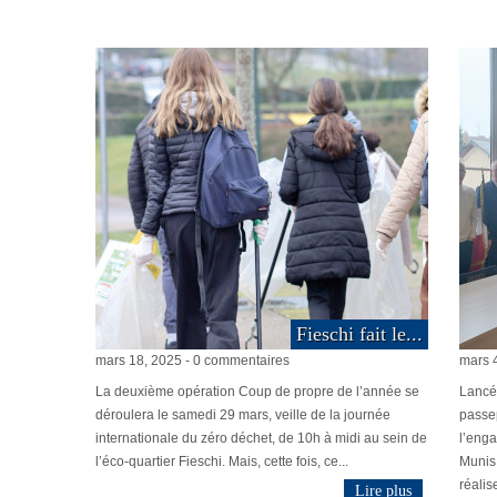
Fieschi fait le...
mars 18, 2025 - 0 commentaires
mars 
La deuxième opération Coup de propre de l’année se
Lancé 
déroulera le samedi 29 mars, veille de la journée
passep
internationale du zéro déchet, de 10h à midi au sein de
l’enga
l’éco-quartier Fieschi. Mais, cette fois, ce...
Munis 
réalis
Lire plus