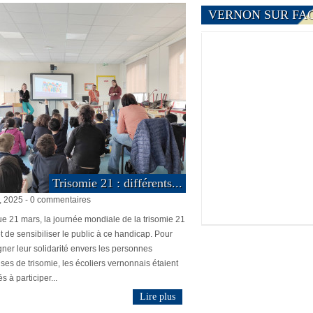
VERNON SUR FA
Trisomie 21 : différents...
1, 2025 - 0 commentaires
 21 mars, la journée mondiale de la trisomie 21
 de sensibiliser le public à ce handicap. Pour
ner leur solidarité envers les personnes
ses de trisomie, les écoliers vernonnais étaient
s à participer...
Lire plus