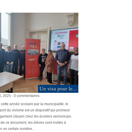
Un visa pour le...
4, 2025 - 0 commentaires
cette année scolaire par la municipalité, le
ort du civisme est un dispositif qui promeut
gement citoyen chez les écoliers vernonnais.
de ce document, les élèves sont invités à
er un certain nombre...