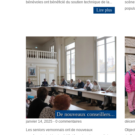
bénévoles ont bénéficié du soutien technique de la...
scène 
popula
Lire plus
De nouveaux conseillers...
janvier 14, 2025 - 0 commentaires
décem
Les seniors vernonnais ont de nouveaux
Object