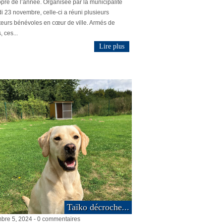
pre de l’année. Organisée par la municipalité
 23 novembre, celle-ci a réuni plusieurs
teurs bénévoles en cœur de ville. Armés de
, ces...
Lire plus
Taïko décroche...
bre 5, 2024 - 0 commentaires