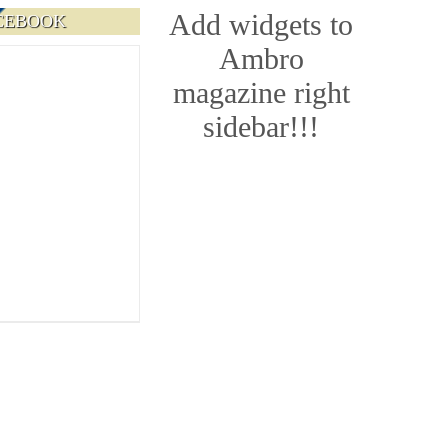
Add widgets to
CEBOOK
Ambro
magazine right
sidebar!!!