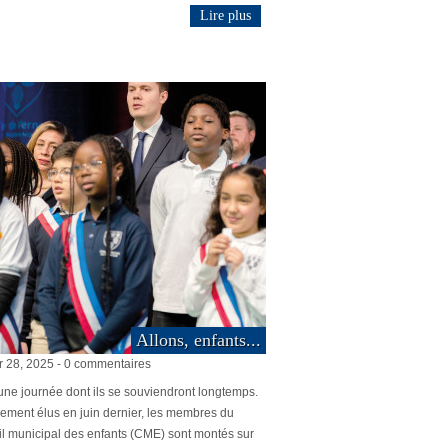
Lire plus
Allons, enfants...
r 28, 2025 - 0 commentaires
une journée dont ils se souviendront longtemps.
ement élus en juin dernier, les membres du
l municipal des enfants (CME) sont montés sur