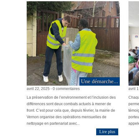
​​Une démarche...
avril 22, 2025 - 0 commentaires
avril 
La préservation de l’environnement et l’inclusion des
Chaque
différences sont deux combats actuels à mener de
permet
front. C’est pour cela que, depuis février, la mairie de
témoig
Vernon organise des opérations mensuelles de
porteu
nettoyage en partenariat avec...
appelé
Lire plus