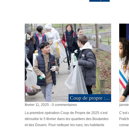
Coup de propre :...
février 11, 2025 - 0 commentaires
janvie
La première opération Coup de Propre de 2025 s’est
C’est 
déroulée le 5 février dans les quartiers des Boutardes
Fraîch
et des Douers. Pour nettoyer les rues, les habitants
consei