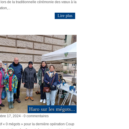
lors de la traditionnelle cérémonie des vœux à la
tion,...
Lire plus
Haro sur les mégots...
bre 17, 2024 - 0 commentaires
if « 0 mégots » pour la dernière opération Coup