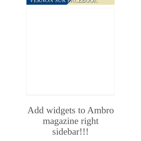
VERNON SUR FACEBOOK
Add widgets to Ambro
magazine right
sidebar!!!