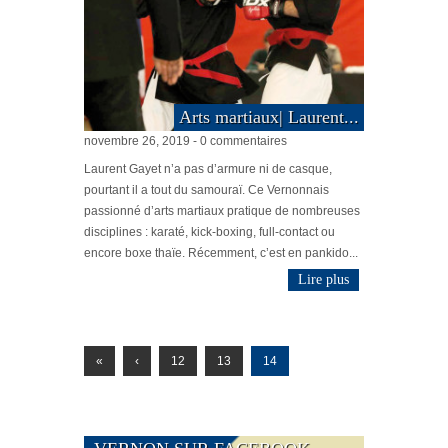
Arts martiaux| Laurent...
novembre 26, 2019 - 0 commentaires
Laurent Gayet n’a pas d’armure ni de casque,
pourtant il a tout du samouraï. Ce Vernonnais
passionné d’arts martiaux pratique de nombreuses
disciplines : karaté, kick-boxing, full-contact ou
encore boxe thaïe. Récemment, c’est en pankido...
Lire plus
«
‹
12
13
14