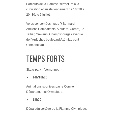
Parcours de la Flamme : fermeture à la
circulation
et au stationnement de 16h30 à
20h30, le 6 juillet.
Voies concernées : rues P. Bonnard,
Anciens Combattants, Albufera, Carnot, Le
Tellier, Grévarin,
Champsbourgs / avenue
de l’Ardèche / boulevard Azémia / pont
Clemenceau.
TEMPS FORTS
Skate-park – Vernonnet
14h/18h20
Animations sportives par le
Comité
Départemental Olympique.
18h20
Départ du cortège de la
Flamme Olympique
.