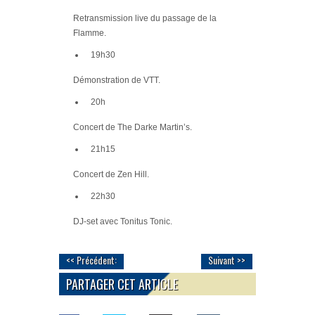
Retransmission live du
passage de la
Flamme
.
19h30
Démonstration de
VTT
.
20h
Concert de
The Darke Martin’s
.
21h15
Concert de
Zen Hill
.
22h30
DJ-set avec
Tonitus Tonic
.
<< Précédent:
Suivant >>
PARTAGER CET ARTICLE