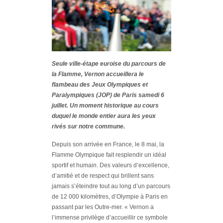
Seule ville-étape euroise du parcours de
la Flamme, Vernon accueillera le
flambeau des Jeux Olympiques et
Paralympiques (JOP) de Paris samedi 6
juillet. Un moment historique au cours
duquel le monde entier aura les yeux
rivés sur notre commune.
Depuis son arrivée en France, le 8 mai, la
Flamme Olympique fait resplendir un idéal
sportif et humain. Des valeurs d’excellence,
d’amitié et de respect qui brillent sans
jamais s’éteindre tout au long d’un parcours
de 12 000 kilomètres, d’Olympie à Paris en
passant par les Outre-mer.
« Vernon a
l’immense privilège d’accueillir ce symbole