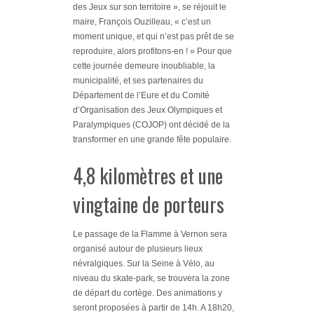
des Jeux sur son territoire »
, se réjouit le
maire, François Ouzilleau,
« c’est un
moment unique, et qui n’est pas prêt de se
reproduire, alors profitons-en ! »
Pour que
cette journée demeure inoubliable, la
municipalité, et ses partenaires du
Département de l’Eure et du Comité
d’Organisation des Jeux Olympiques et
Paralympiques (COJOP) ont décidé de la
transformer en une grande fête populaire.
4,8 kilomètres et une
vingtaine de porteurs
Le passage de la Flamme à Vernon sera
organisé autour de plusieurs lieux
névralgiques. Sur la Seine à Vélo, au
niveau du skate-park, se trouvera la zone
de départ du cortège. Des animations y
seront proposées à partir de 14h. A 18h20,