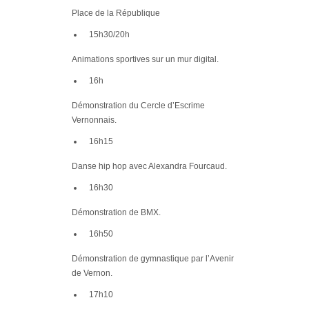
Place de la République
15h30/20h
Animations sportives sur un
mur digital
.
16h
Démonstration du
Cercle d’Escrime
Vernonnais
.
16h15
Danse
hip hop
avec Alexandra Fourcaud.
16h30
Démonstration de
BMX
.
16h50
Démonstration de
gymnastique
par l’Avenir
de Vernon.
17h10