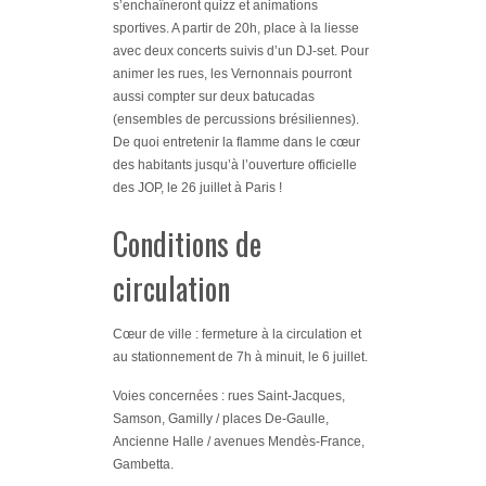
s’enchaîneront quizz et animations
sportives. A partir de 20h, place à la liesse
avec deux concerts suivis d’un DJ-set. Pour
animer les rues, les Vernonnais pourront
aussi compter sur deux batucadas
(ensembles de percussions brésiliennes).
De quoi entretenir la flamme dans le cœur
des habitants jusqu’à l’ouverture officielle
des JOP, le 26 juillet à Paris !
Conditions de
circulation
Cœur de ville : fermeture à la circulation
et
au stationnement de 7h à minuit, le 6 juillet.
Voies concernées : rues Saint-Jacques,
Samson, Gamilly / places De-Gaulle,
Ancienne Halle / avenues Mendès-France,
Gambetta.