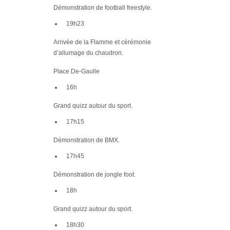
Démonstration de
football freestyle
.
19h23
Arrivée de la Flamme et
cérémonie
d’allumage
du chaudron.
Place De-Gaulle
16h
Grand
quizz
autour du sport.
17h15
Démonstration de
BMX
.
17h45
Démonstration de
jongle foot
.
18h
Grand
quizz
autour du sport.
18h30