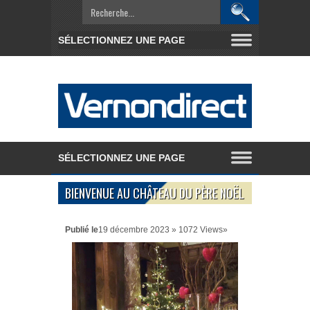
BIENVENUE AU CHÂTEAU DU PÈRE NOËL
Publié le
19 décembre 2023 » 1072 Views»