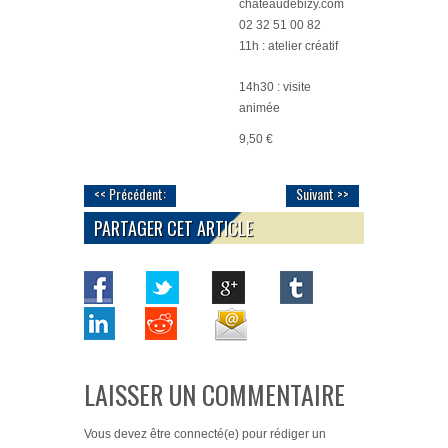
chateaudebizy.com
02 32 51 00 82
11h : atelier créatif
14h30 : visite
animée
9,50 €
<< Précédent:
Suivant >>
PARTAGER CET ARTICLE
LAISSER UN COMMENTAIRE
Vous devez
être connecté(e)
pour rédiger un