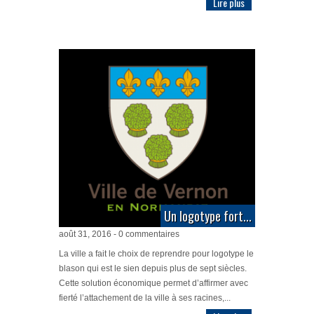
Lire plus
Un logotype fort...
août 31, 2016 - 0 commentaires
La ville a fait le choix de reprendre pour logotype le
blason qui est le sien depuis plus de sept siècles.
Cette solution économique permet d’affirmer avec
fierté l’attachement de la ville à ses racines,...