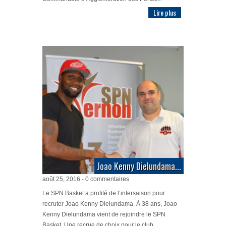
Lire plus
Joao Kenny Dielundama...
août 25, 2016 - 0 commentaires
Le SPN Basket a profité de l’intersaison pour
recruter Joao Kenny Dielundama. À 38 ans, Joao
Kenny Dielundama vient de rejoindre le SPN
Basket. Une recrue de choix pour le club