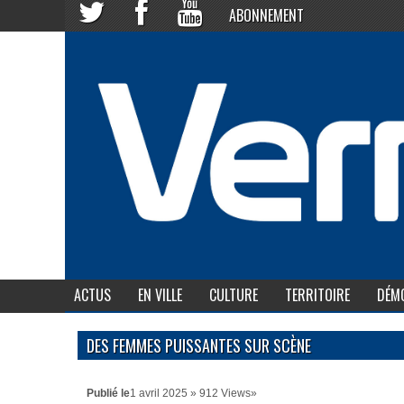
ABONNEMENT
ACTUS
EN VILLE
CULTURE
TERRITOIRE
DÉMO
DES FEMMES PUISSANTES SUR SCÈNE
Publié le
1 avril 2025 » 912 Views»