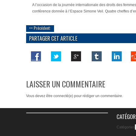
A l’occasion de la journée internationale des droits des femmes
conférence donnée à l’Espace Simone Veil. Quatre cheffes d’ent
<< Précédent:
PARTAGER CET ARTICLE
LAISSER UN COMMENTAIRE
Vous devez
être connecté(e)
pour rédiger un commentaire.
CATÉGOR
Catégories