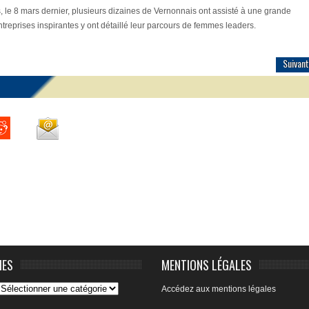
, le 8 mars dernier, plusieurs dizaines de Vernonnais ont assisté à une grande
reprises inspirantes y ont détaillé leur parcours de femmes leaders.
Suivant
IES
MENTIONS LÉGALES
Accédez aux mentions légales