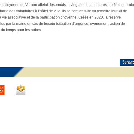
rve citoyenne de Vernon atteint désormais la vingtaine de membres. Le 6 mai dernie
arte des volontaires à l’hôtel de ville. Ils se sont ensuite vu remettre leur kit de
vie associative et de la participation citoyenne. Créée en 2020, la réserve
es par la mairie en cas de besoin (situation d’urgence, événement, action de
 du temps pour les autres.
Suivant