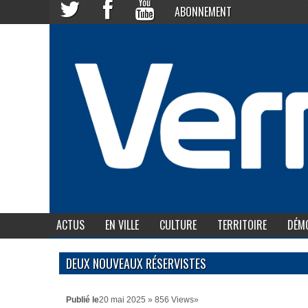
ABONNEMENT
ACTUS
EN VILLE
CULTURE
TERRITOIRE
DÉMO
DEUX NOUVEAUX RÉSERVISTES
Publié le
20 mai 2025 » 856 Views»