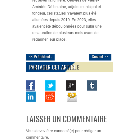
retrouver la lumière. Oeuvres de Pierre-
Amédée Défontaine, adjoint municipal et
fondeur, ces statues n’avaient plus été
allumées depuis 2019. En 2023, elles
avaient été déboulonnées pour subir une
restauration de plusieurs mois avant de
regagner leur place.
<< Précédent:
Suivant >>
PARTAGER CET ARTICLE
LAISSER UN COMMENTAIRE
Vous devez
être connecté(e)
pour rédiger un
commentaire.