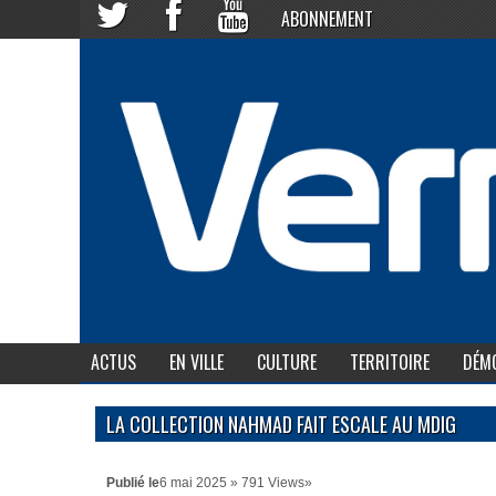
ABONNEMENT
ACTUS
EN VILLE
CULTURE
TERRITOIRE
DÉMO
LA COLLECTION NAHMAD FAIT ESCALE AU MDIG
Publié le
6 mai 2025 » 791 Views»