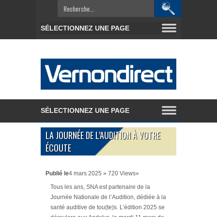
LA JOURNÉE DE L’AUDITION À VOTRE
ÉCOUTE
Publié le
4 mars 2025 » 720 Views»
Tous les ans, SNA est partenaire de la
Journée Nationale de l’Audition, dédiée à la
santé auditive de tou(te)s. L’édition 2025 se