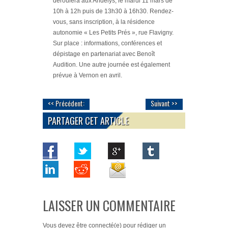
déroulera aux Andelys, le mardi 11 mars de
10h à 12h puis de 13h30 à 16h30. Rendez-
vous, sans inscription, à la résidence
autonomie « Les Petits Prés », rue Flavigny.
Sur place : informations, conférences et
dépistage en partenariat avec Benoît
Audition. Une autre journée est également
prévue à Vernon en avril.
<< Précédent:
Suivant >>
PARTAGER CET ARTICLE
LAISSER UN COMMENTAIRE
Vous devez
être connecté(e)
pour rédiger un