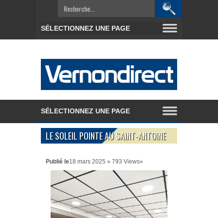
LE SOLEIL POINTE AU SAINT-ANTOINE
Publié le
18 mars 2025 » 793 Views»