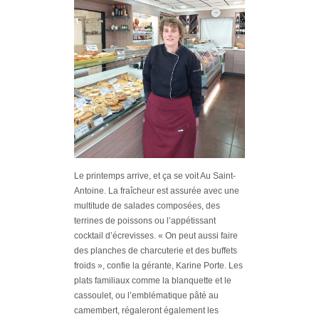
Le printemps arrive, et ça se voit Au Saint-
Antoine. La fraîcheur est assurée avec une
multitude de salades composées, des
terrines de poissons ou l’appétissant
cocktail d’écrevisses.
« On peut aussi faire
des planches de charcuterie et des buffets
froids »
, confie la gérante, Karine Porte. Les
plats familiaux comme la blanquette et le
cassoulet, ou l’emblématique pâté au
camembert, régaleront également les