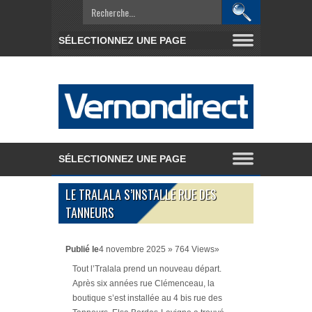
LE TRALALA S’INSTALLE RUE DES
TANNEURS
Publié le
4 novembre 2025 » 764 Views»
Tout l’Tralala prend un nouveau départ.
Après six années rue Clémenceau, la
boutique s’est installée au 4 bis rue des