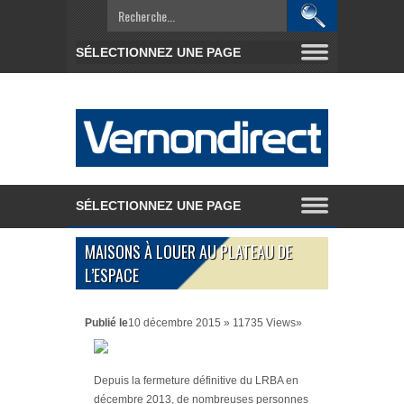
MAISONS À LOUER AU PLATEAU DE
L’ESPACE
Publié le
10 décembre 2015 » 11735 Views»
Depuis la fermeture définitive du LRBA en
décembre 2013, de nombreuses personnes