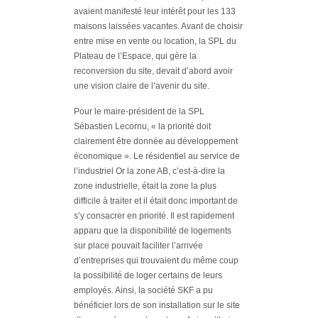
avaient manifesté leur intérêt pour les 133
maisons laissées vacantes. Avant de choisir
entre mise en vente ou location, la SPL du
Plateau de l’Espace, qui gère la
reconversion du site, devait d’abord avoir
une vision claire de l’avenir du site.
Pour le maire-président de la SPL
Sébastien Lecornu, « la priorité doit
clairement être donnée au développement
économique ». Le résidentiel au service de
l’industriel Or la zone AB, c’est-à-dire la
zone industrielle, était la zone la plus
difficile à traiter et il était donc important de
s’y consacrer en priorité. Il est rapidement
apparu que la disponibilité de logements
sur place pouvait faciliter l’arrivée
d’entreprises qui trouvaient du même coup
la possibilité de loger certains de leurs
employés. Ainsi, la société SKF a pu
bénéficier lors de son installation sur le site