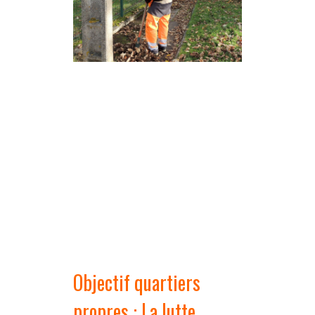
Objectif quartiers
propres : La lutte