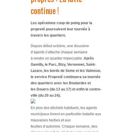
continue !
Les opérations coup de poing pour la
propreté poursuivent leur tournée à
travers les quartiers.
Depuis début octobre, une douzaine
d’agents s’attache chaque semaine
à rendre un quartier impeccable.
Après
Gamilly, le Parc, Bizy, Vernonnet, Saint-
Lazare, les bords de Seine et les Valmeux,
le service Propreté continuera sa tournée
des quartiers avec les Boutardes et
les Douers (du 13 au 17) et enfin le centre-
ville (du 20 au 24).
En plus des déchets habituels, les agents
municipaux livrent en particulier bataille aux
mauvaises herbes et aux
feuilles d’automne. Chaque semaine, des