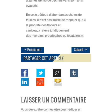
dizaines de m3 de déchets verts sont ainsi
évacués.
En cette période d’abondantes chutes de
feuilles, il n’est pas inutile de rappeler que «
la propreté des trottoirs et
caniveaux relève juridiquement
des riverains, propriétaires ou locataires ».
<< Précédent:
Suivant >>
PARTAGER CET ARTICLE
LAISSER UN COMMENTAIRE
Vous devez
être connecté(e)
pour rédiger un