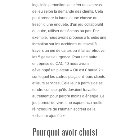
logicielle permettant de créer un canevas
de jeu selon la demande des clients. Cela
peut prendre la forme d’une chasse au
trésor, d’une enquête, d’un jeu collaboratif
ou autre, utiliser des écrans ou pas. Par
exemple, nous avons proposé à Enedis une
formation sur les accidents du travail à
travers un jeu de cartes où il fallait retrouver
les 5 gestes d’urgence. Pour une autre
entreprise du CAC 40 nous avons
développé un plateau « Où est Charlie ? »
sur lequel les cadres plaçaient leurs clients
et leurs services. Cela leur a permis de se
rendre compte qu’ils devaient travailler
autrement pour perdre moins d’énergie. Le
jeu permet de vivre une expérience réelle,
réintroduire de l’humain et créer de la
« chaleur ajoutée ».
Pourquoi avoir choisi