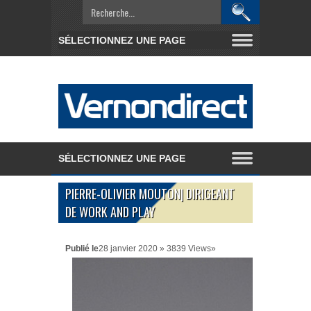
PIERRE-OLIVIER MOUTON| DIRIGEANT
DE WORK AND PLAY
Publié le
28 janvier 2020 » 3839 Views»