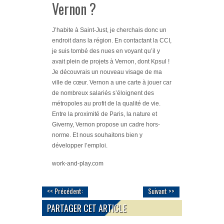
Vernon ?
J’habite à Saint-Just, je cherchais donc un
endroit dans la région. En contactant la CCI,
je suis tombé des nues en voyant qu’il y
avait plein de projets à Vernon, dont Kpsul !
Je découvrais un nouveau visage de ma
ville de cœur. Vernon a une carte à jouer car
de nombreux salariés s’éloignent des
métropoles au profit de la qualité de vie.
Entre la proximité de Paris, la nature et
Giverny, Vernon propose un cadre hors-
norme. Et nous souhaitons bien y
développer l’emploi.
work-and-play.com
<< Précédent:
Suivant >>
PARTAGER CET ARTICLE