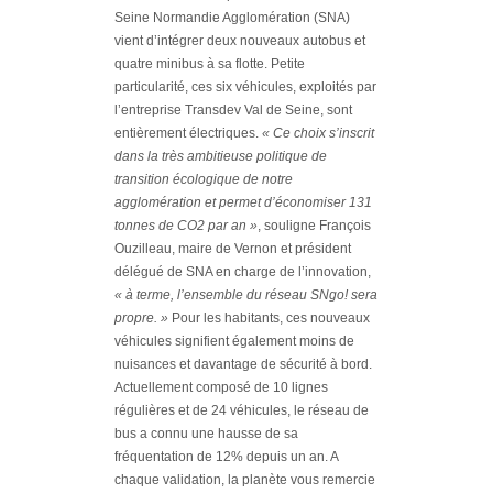
Seine Normandie Agglomération (SNA)
vient d’intégrer deux nouveaux autobus et
quatre minibus à sa flotte. Petite
particularité, ces six véhicules, exploités par
l’entreprise Transdev Val de Seine, sont
entièrement électriques.
« Ce choix s’inscrit
dans la très ambitieuse politique de
transition écologique de notre
agglomération et permet d’économiser 131
tonnes de CO2 par an »
, souligne François
Ouzilleau, maire de Vernon et président
délégué de SNA en charge de l’innovation,
« à terme, l’ensemble du réseau SNgo! sera
propre. »
Pour les habitants, ces nouveaux
véhicules signifient également moins de
nuisances et davantage de sécurité à bord.
Actuellement composé de 10 lignes
régulières et de 24 véhicules, le réseau de
bus a connu une hausse de sa
fréquentation de 12% depuis un an. A
chaque validation, la planète vous remercie