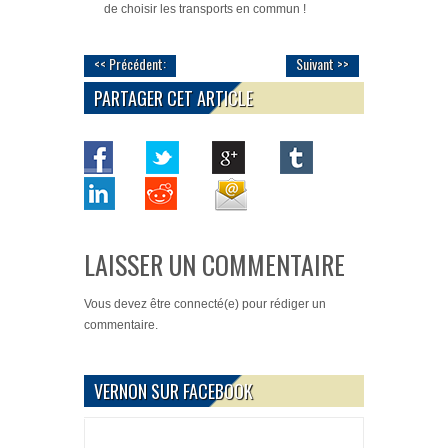
de choisir les transports en commun !
<< Précédent:
Suivant >>
PARTAGER CET ARTICLE
LAISSER UN COMMENTAIRE
Vous devez
être connecté(e)
pour rédiger un
commentaire.
VERNON SUR FACEBOOK