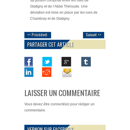
sa portion comprise entre les rues de
Glatigny et de l’Abbé Théroude. Une
déviation est mise en place par les rues de
Chambray et de Glatigny.
<< Précédent:
Suivant >>
PARTAGER CET ARTICLE
LAISSER UN COMMENTAIRE
Vous devez
être connecté(e)
pour rédiger un
commentaire.
VERNON SUR FACEBOOK