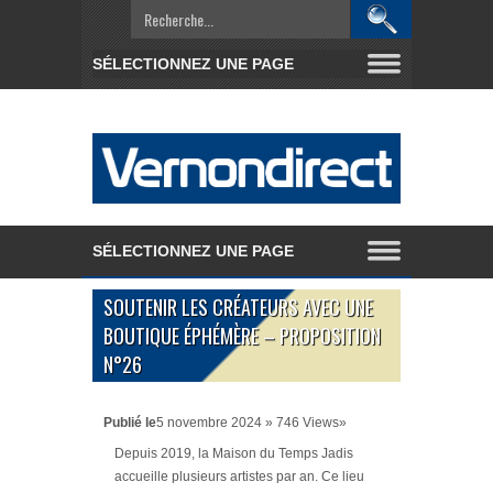
SOUTENIR LES CRÉATEURS AVEC UNE
BOUTIQUE ÉPHÉMÈRE – PROPOSITION
N°26
Publié le
5 novembre 2024 » 746 Views»
Depuis 2019, la Maison du Temps Jadis
accueille plusieurs artistes par an. Ce lieu