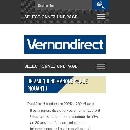
UN AMI QUI NE MANQUE PAS DE
PIQUANT !
Publié le
16 septembre 2025 » 782 Views»
Il est mignon, discret et vos enfants l’adorent
! Pourtant, sa population a diminué de 50%
en 20 ans. Le hérisson, animal qui
fréquente nos jardins et nos villes, est