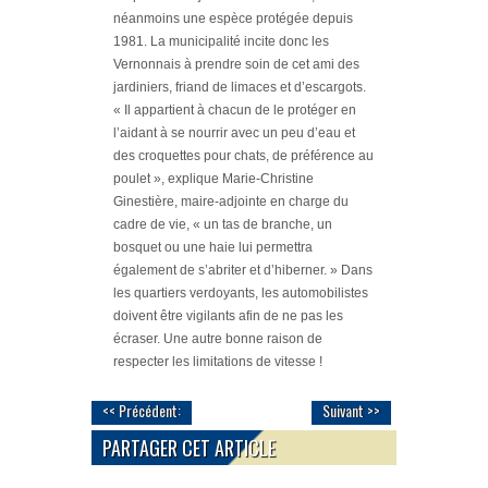
néanmoins une espèce protégée depuis
1981. La municipalité incite donc les
Vernonnais à prendre soin de cet ami des
jardiniers, friand de limaces et d’escargots.
« Il appartient à chacun de le protéger en
l’aidant à se nourrir avec un peu d’eau et
des croquettes pour chats, de préférence au
poulet »
, explique Marie-Christine
Ginestière, maire-adjointe en charge du
cadre de vie,
« un tas de branche, un
bosquet ou une haie lui permettra
également de s’abriter et d’hiberner. »
Dans
les quartiers verdoyants, les automobilistes
doivent être vigilants afin de ne pas les
écraser. Une autre bonne raison de
respecter les limitations de vitesse !
<< Précédent:
Suivant >>
PARTAGER CET ARTICLE