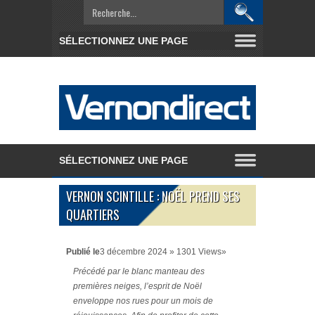
VERNON SCINTILLE : NOËL PREND SES
QUARTIERS
Publié le
3 décembre 2024 » 1301 Views»
Précédé par le blanc manteau des
premières neiges, l’esprit de Noël
enveloppe nos rues pour un mois de