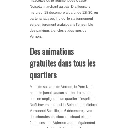
mascottes ou le régiment des Casse-
Noisette marchant au pas. D’ailleurs, le
mercredi 18 décembre à partir de 12h30, en
partenariat avec Indigo, le stationnement
sera entièrement gratuit dans l’ensemble
des parkings à enclos et des rues de
Vernon.
Des animations
gratuites dans tous les
quartiers
Muni de sa carte de Vernon, le Père Noël
n’oublie jamais aucun soulier. La mairie,
elle, ne néglige aucun quartier. L’esprit de
Noël traversera ainsi la Seine pour célébrer
Vernonnet Scintille, le 6 décembre, avec
des chorales, du chocolat chaud et des
friandises. Les Valmeux auront également