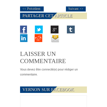
<< Précédent:
Suivant >>
PARTAGER CET ARTICLE
LAISSER UN
COMMENTAIRE
Vous devez
être connecté(e)
pour rédiger un
commentaire.
VERNON SUR FACEBOOK