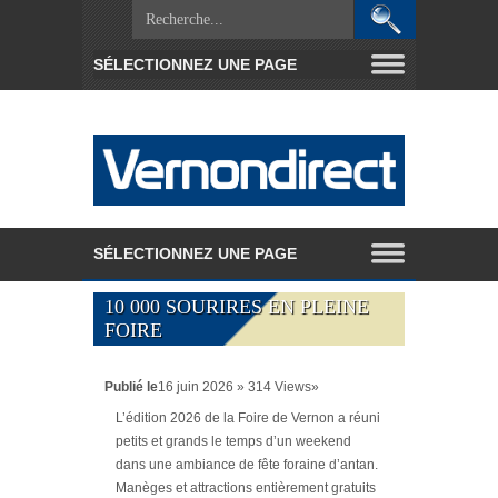
10 000 SOURIRES EN PLEINE
FOIRE
Publié le
16 juin 2026 » 314 Views»
L’édition 2026 de la Foire de Vernon a réuni
petits et grands le temps d’un weekend
dans une ambiance de fête foraine d’antan.
Manèges et attractions entièrement gratuits