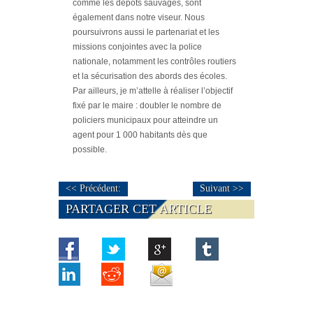
comme les dépôts sauvages, sont
également dans notre viseur. Nous
poursuivrons aussi le partenariat et les
missions conjointes avec la police
nationale, notamment les contrôles routiers
et la sécurisation des abords des écoles.
Par ailleurs, je m’attelle à réaliser l’objectif
fixé par le maire : doubler le nombre de
policiers municipaux pour atteindre un
agent pour 1 000 habitants dès que
possible.
<< Précédent:
Suivant >>
PARTAGER CET ARTICLE