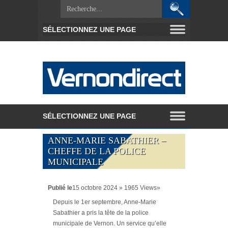
ANNE-MARIE SABATHIER –
CHEFFE DE LA POLICE
MUNICIPALE
Publié le
15 octobre 2024 » 1965 Views»
Depuis le 1
er
septembre, Anne-Marie
Sabathier a pris la tête de la police
municipale de Vernon.
Un service qu’elle