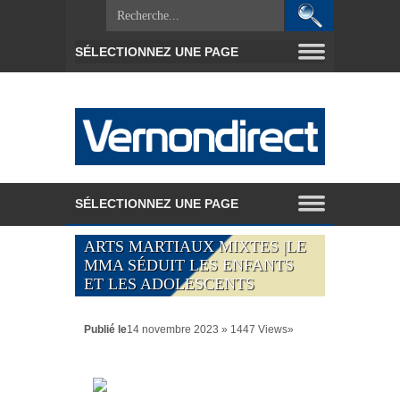
ARTS MARTIAUX MIXTES |LE
MMA SÉDUIT LES ENFANTS
ET LES ADOLESCENTS
Publié le
14 novembre 2023 » 1447 Views»