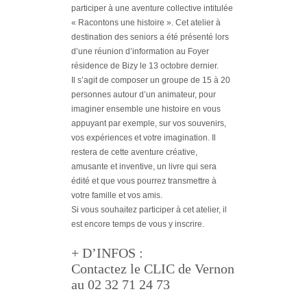
participer à une aventure collective intitulée
« Racontons une histoire ». Cet atelier à
destination des seniors a été présenté lors
d’une réunion d’information au Foyer
résidence de Bizy le 13 octobre dernier.
Il s’agit de composer un groupe de 15 à 20
personnes autour d’un animateur, pour
imaginer ensemble une histoire en vous
appuyant par exemple, sur vos souvenirs,
vos expériences et votre imagination. Il
restera de cette aventure créative,
amusante et inventive, un livre qui sera
édité et que vous pourrez transmettre à
votre famille et vos amis.
Si vous souhaitez participer à cet atelier, il
est encore temps de vous y inscrire.
+ D’INFOS :
Contactez le CLIC de Vernon
au 02 32 71 24 73