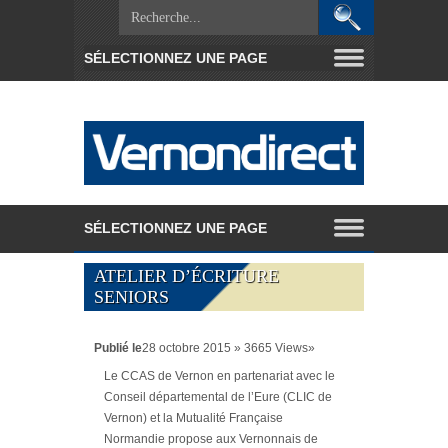
ATELIER D’ÉCRITURE
SENIORS
Publié le
28 octobre 2015 » 3665 Views»
Le CCAS de Vernon en partenariat avec le
Conseil départemental de l’Eure (CLIC de
Vernon) et la Mutualité Française
Normandie propose aux Vernonnais de