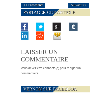
<< Précédent:
Suivant >>
PARTAGER CET ARTICLE
LAISSER UN
COMMENTAIRE
Vous devez
être connecté(e)
pour rédiger un
commentaire.
VERNON SUR FACEBOOK