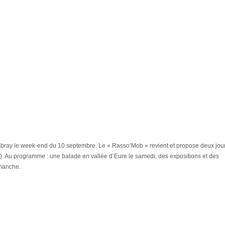
ray le week-end du 10 septembre. Le « Rasso’Mob » revient et propose deux jou
). Au programme : une balade en vallée d’Eure le samedi, des expositions et des
imanche.