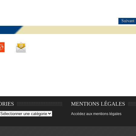
Suivant
ORIES
MENTIONS LÉGALES
Accédez aux mentions légales