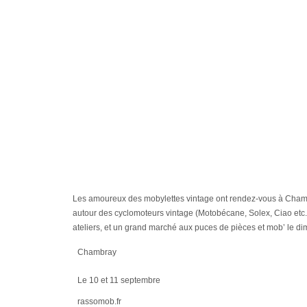
Les amoureux des mobylettes vintage ont rendez-vous à Chamb
autour des cyclomoteurs vintage (Motobécane, Solex, Ciao etc.
ateliers, et un grand marché aux puces de pièces et mob’ le d
Chambray
Le 10 et 11 septembre
rassomob.fr