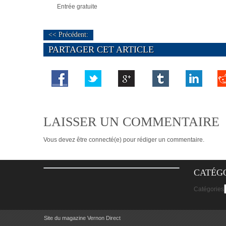
Entrée gratuite
<< Précédent:
PARTAGER CET ARTICLE
LAISSER UN COMMENTAIRE
Vous devez
être connecté(e)
pour rédiger un commentaire.
CATÉG
Catégories
Site du magazine Vernon Direct