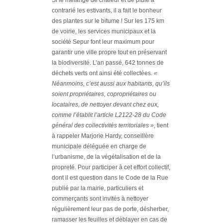
Si le mélange de chaleur et de pluie a
contrarié les estivants, il a fait le bonheur
des plantes sur le bitume ! Sur les 175 km
de voirie, les services municipaux et la
société Sepur font leur maximum pour
garantir une ville propre tout en préservant
la biodiversité. L’an passé, 642 tonnes de
déchets verts ont ainsi été collectées.
«
Néanmoins, c’est aussi aux habitants, qu’ils
soient propriétaires, copropriétaires ou
locataires, de nettoyer devant chez eux,
comme l’établit l’article L2122-28 du Code
général des collectivités territoriales »
, tient
à rappeler Marjorie Hardy, conseillère
municipale déléguée en charge de
l’urbanisme, de la végétalisation et de la
propreté. Pour participer à cet effort collectif,
dont il est question dans le Code de la Rue
publié par la mairie, particuliers et
commerçants sont invités à nettoyer
régulièrement leur pas de porte, désherber,
ramasser les feuilles et déblayer en cas de