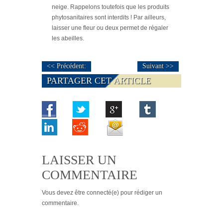
neige. Rappelons toutefois que les produits
phytosanitaires sont interdits ! Par ailleurs,
laisser une fleur ou deux permet de régaler
les abeilles.
<< Précédent:
Suivant >>
PARTAGER CET ARTICLE
LAISSER UN
COMMENTAIRE
Vous devez
être connecté(e)
pour rédiger un
commentaire.