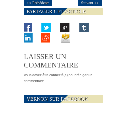
<< Précédent:
Suivant >>
PARTAGER CET ARTICLE
LAISSER UN
COMMENTAIRE
Vous devez
être connecté(e)
pour rédiger un
commentaire.
VERNON SUR FACEBOOK