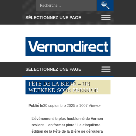
FÊTE DE LA BIÈRE – UN
WEEKEND SOUS PRESSION
Publié le
30 septembre 2025 » 1007 Views»
L’événement le plus houblonné de Vernon
revient… en format pinte ! La cinquième
édition de la Fête de la Bière se déroulera