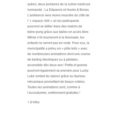
autres, deux pointures de la scène hardcore
normande : La Dépanne et Hooks & Bones.
L’ambiance sera moins musclée du côté de
l’ « espace chill » où les participants
pourront se défier dans des matchs de
bière-pong grâce aux tables en accès libre.
Mê
me s’ils tourneront à la limonade, les
enfants ne seront pas en reste. Pour eux, la
municipalité a prévu un « pôle kids » avec
de nombreuses animations dont une course
de karting électriques ou à pédales,
accessible dès deux ans ! Petits et grands
pourront
également se prendre pour Lucky
Luke sortant du saloon grâce au taureau
mécanique promettant de beaux rodéos.
Toutes les animations sont, comme à
l’accoutumée, entièrement gratuites !
+ d’infos