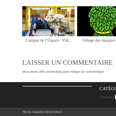
Campus de l’Espace : 950...
Village des marques :
LAISSER UN COMMENTAIRE
Vous devez
être connecté(e)
pour rédiger un commentaire.
CATÉG
Catégories
Site du magazine Vernon Direct