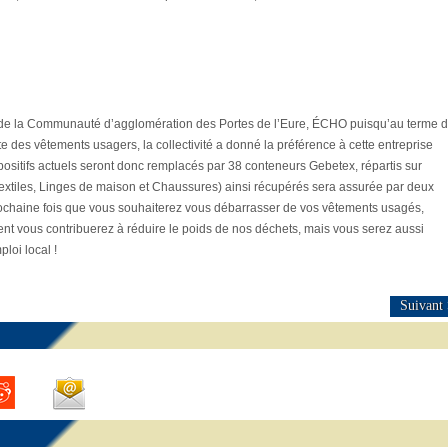
re de la Communauté d’agglomération des Portes de l’Eure, ÉCHO puisqu’au terme 
ecte des vêtements usagers, la collectivité a donné la préférence à cette entreprise
 dispositifs actuels seront donc remplacés par 38 conteneurs Gebetex, répartis sur
Textiles, Linges de maison et Chaussures) ainsi récupérés sera assurée par deux
 prochaine fois que vous souhaiterez vous débarrasser de vos vêtements usagés,
t vous contribuerez à réduire le poids de nos déchets, mais vous serez aussi
loi local !
Suivant