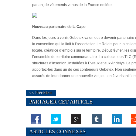
par an, de vêtements venus de la France entière.
Nouveau partenaire de la Cape
Dans les jours à venir, Gebetex va en outre devenir partenai
la convention qui la liait à l’association Le Relais pour la coll
locale, créatrice d’emplois sur le territoire. Début février, les
l’ensemble du territoire communautaire. La collecte des TLC (
structures d’insertion, installées à Évreux et aux Andelys. La
apportez-les dans un de ces conteneurs Gebetex. Non seulemen
assurés de leur donner une nouvelle vie, tout en favorisant l’emp
<< Précédent:
PARTAGER CET ARTICLE
ARTICLES CONNEXES