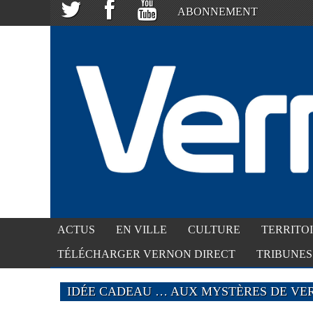
ABONNEMENT
ACTUS
EN VILLE
CULTURE
TERRITO
TÉLÉCHARGER VERNON DIRECT
TRIBUNES
IDÉE CADEAU … AUX MYSTÈRES DE VE