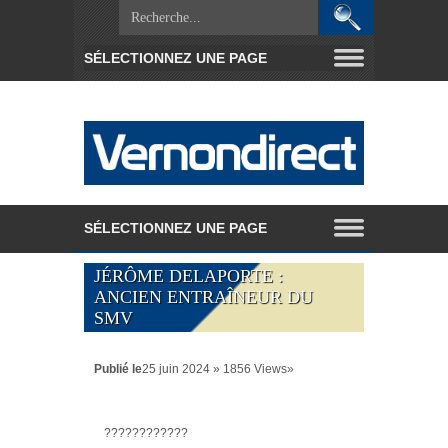
JÉRÔME DELAPORTE :
ANCIEN ENTRAÎNEUR DU
SMV
Publié le
25 juin 2024 » 1856 Views»
????????????