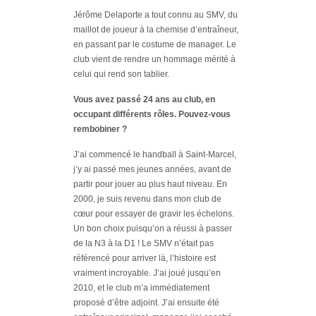
Jérôme Delaporte a tout connu au SMV, du
maillot de joueur à la chemise d’entraîneur,
en passant par le costume de manager. Le
club vient de rendre un hommage mérité à
celui qui rend son tablier.
Vous avez passé 24 ans au club, en
occupant différents rôles. Pouvez-vous
rembobiner ?
J’ai commencé le handball à Saint-Marcel,
j’y ai passé mes jeunes années, avant de
partir pour jouer au plus haut niveau. En
2000, je suis revenu dans mon club de
cœur pour essayer de gravir les échelons.
Un bon choix puisqu’on a réussi à passer
de la N3 à la D1 ! Le SMV n’était pas
référencé pour arriver là, l’histoire est
vraiment incroyable. J’ai joué jusqu’en
2010, et le club m’a immédiatement
proposé d’être adjoint. J’ai ensuite été