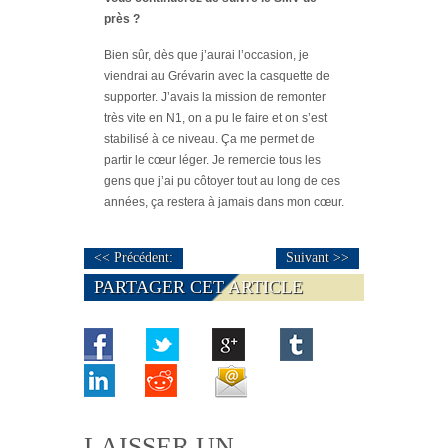
près ?
Bien sûr, dès que j’aurai l’occasion, je
viendrai au Grévarin avec la casquette de
supporter. J’avais la mission de remonter
très vite en N1, on a pu le faire et on s’est
stabilisé à ce niveau. Ça me permet de
partir le cœur léger. Je remercie tous les
gens que j’ai pu côtoyer tout au long de ces
années, ça restera à jamais dans mon cœur.
<< Précédent:
Suivant >>
PARTAGER CET ARTICLE
LAISSER UN