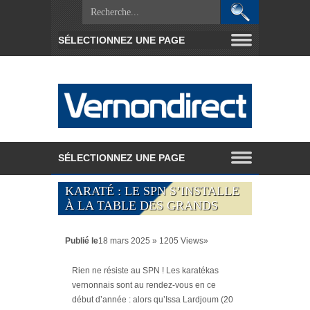
KARATÉ : LE SPN S’INSTALLE
À LA TABLE DES GRANDS
Publié le
18 mars 2025 » 1205 Views»
Rien ne résiste au SPN ! Les karatékas
vernonnais sont au rendez-vous en ce
début d’année : alors qu’Issa Lardjoum (20