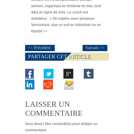
seniors, organisés en Arménie en mai, sont
déjà en ligne de mire. Le coach est
ambitieux :
« On espère avoir plusieurs
Vernonnais, que ce soit en individuel ou en
équipe ! »
<< Précédent:
Suivant >>
PARTAGER CET ARTICLE
LAISSER UN
COMMENTAIRE
Vous devez
être connecté(e)
pour rédiger un
commentaire.