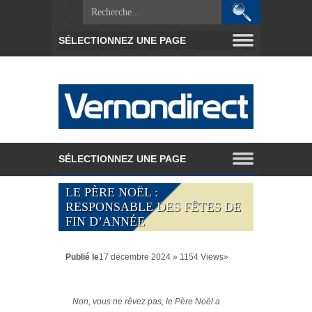
LE PÈRE NOËL :
RESPONSABLE DES FÊTES DE
FIN D’ANNÉE
Publié le
17 décembre 2024 » 1154 Views»
Non, vous ne rêvez pas, le Père Noël a