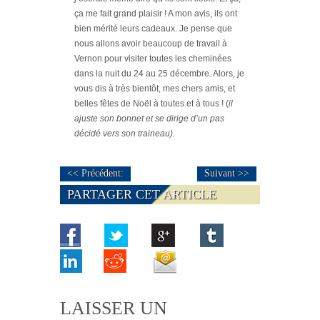
ça me fait grand plaisir ! A mon avis, ils ont
bien mérité leurs cadeaux. Je pense que
nous allons avoir beaucoup de travail à
Vernon pour visiter toutes les cheminées
dans la nuit du 24 au 25 décembre. Alors, je
vous dis à très bientôt, mes chers amis, et
belles fêtes de Noël à toutes et à tous ! (
il
ajuste son bonnet et se dirige d’un pas
décidé vers son traineau).
<< Précédent:
Suivant >>
PARTAGER CET ARTICLE
LAISSER UN