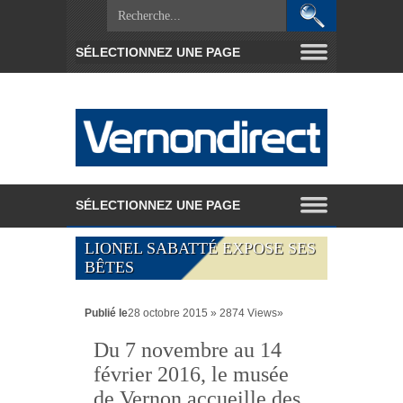
LIONEL SABATTÉ EXPOSE SES
BÊTES
Publié le
28 octobre 2015 » 2874 Views»
Du 7 novembre au 14
février 2016, le musée
de Vernon accueille des