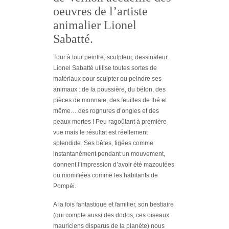
oeuvres de l’artiste
animalier Lionel
Sabatté.
Tour à tour peintre, sculpteur, dessinateur,
Lionel Sabatté utilise toutes sortes de
matériaux pour sculpter ou peindre ses
animaux : de la poussière, du béton, des
pièces de monnaie, des feuilles de thé et
même… des rognures d’ongles et des
peaux mortes ! Peu ragoûtant à première
vue mais le résultat est réellement
splendide. Ses bêtes, figées comme
instantanément pendant un mouvement,
donnent l’impression d’avoir été mazoutées
ou momifiées comme les habitants de
Pompéi.
A la fois fantastique et familier, son bestiaire
(qui compte aussi des dodos, ces oiseaux
mauriciens disparus de la planète) nous