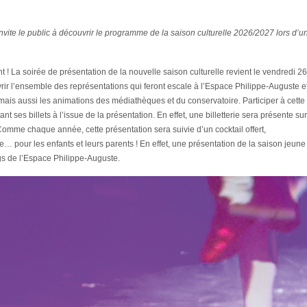
te le public à découvrir le programme de la saison culturelle 2026/2027 lors d’u
 ! La soirée de présentation de la nouvelle saison culturelle revient le vendredi 26
ir l’ensemble des représentations qui feront escale à l’Espace Philippe-Auguste e
ais aussi les animations des médiathèques et du conservatoire. Participer à cette
t ses billets à l’issue de la présentation. En effet, une billetterie sera présente sur
 Comme chaque année, cette présentation sera suivie d’un cocktail offert,
pour les enfants et leurs parents ! En effet, une présentation de la saison jeune
ngs de l’Espace Philippe-Auguste.