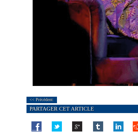
<< Précédent:
PARTAGER CET ARTICLE