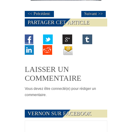
<< Précédent:
Suivant >>
PARTAGER CET ARTICLE
LAISSER UN
COMMENTAIRE
Vous devez
être connecté(e)
pour rédiger un
commentaire.
VERNON SUR FACEBOOK