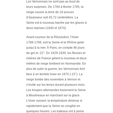
Les Vernonnais ne sont pas au bout de
leurs surprises. De 1784 à février 1785, la
neige couvre la terre de 18 pouces
d’épaisseur soit 45,72 centimètres. La
Seine est à nouveau barrée par les glaces à
deux reprises (1840 et 1870).
Avant-coureur de la Révolution, l’hiver
1788-1789, voit la Seine et le Rhône geler
jusqu’à la mer. À Paris, on compte 86 jours
de gel et -22°. En 1829-1830, les fleuves et
rivières de France gèlent à nouveau et deux
mètres de neige tombent en Normandie. En
plus de subir la guerre, les Vernonnais font
face à un terrible hiver en 1870 (-15°). La
neige tombe dès novembre à Vernon et
s’invite sur les terres durant plusieurs mois.
Les troupes allemandes traversent la Seine
à Moulineaux en marchant sur la glace.
L’hiver suivant, la température diminue si
rapidement que la Seine se congèle en
quelques heures. Les bateaux ont à peine