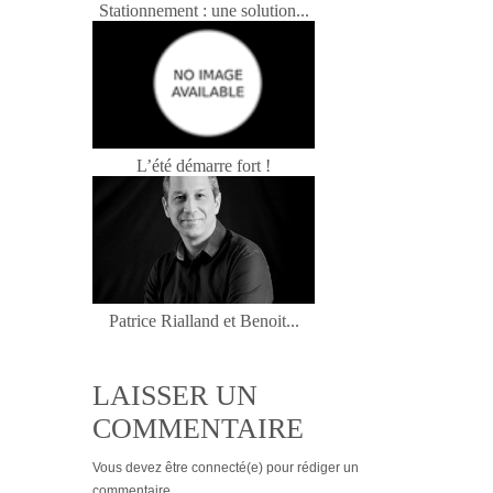
Stationnement : une solution...
L’été démarre fort !
Patrice Rialland et Benoit...
LAISSER UN
COMMENTAIRE
Vous devez
être connecté(e)
pour rédiger un
commentaire.