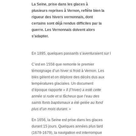
La Seine, prise dans les glaces à
plusieurs reprises à Vernon, reflète bien la
rigueur des hivers vernonnais, dont
certains sont déjà rendus difficiles par la
guerre. Les Vernonnais doivent alors
s’adapter.
En 1895, quelques passants s’aventuraient sur la Seine, gelée, e
C’est en 1558 que remonte le premier
témoignage d’un hiver si froid à Vernon. Les
blés gèlent et on déplore des décès dus aux
températures glaciales. Un document
d’époque rapporte
« Il (l’hiver) a esté cette
année si rude et si fâcheux que l’eau des
saints fonts baptismaux a été gelée au fond
plus d’un mois durant. »
En 1656, la Seine est prise dans les glaces
durant 15 jours. Quelques années plus tard
(1678-1679), la navigation est interrompue