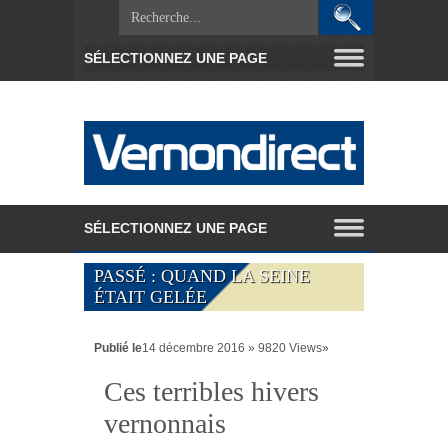
PASSÉ : QUAND LA SEINE
ÉTAIT GELÉE
Publié le
14 décembre 2016 » 9820 Views»
Ces terribles hivers
vernonnais