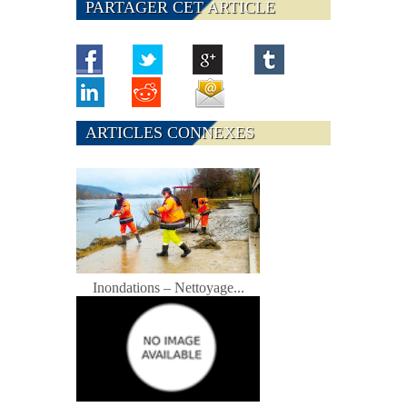
PARTAGER CET ARTICLE
ARTICLES CONNEXES
Inondations – Nettoyage...