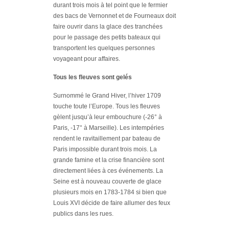
durant trois mois à tel point que le fermier
des bacs de Vernonnet et de Fourneaux doit
faire ouvrir dans la glace des tranchées
pour le passage des petits bateaux qui
transportent les quelques personnes
voyageant pour affaires.
Tous les fleuves sont gelés
Surnommé le Grand Hiver, l’hiver 1709
touche toute l’Europe. Tous les fleuves
gèlent jusqu’à leur embouchure (-26° à
Paris, -17° à Marseille). Les intempéries
rendent le ravitaillement par bateau de
Paris impossible durant trois mois. La
grande famine et la crise financière sont
directement liées à ces événements. La
Seine est à nouveau couverte de glace
plusieurs mois en 1783-1784 si bien que
Louis XVI décide de faire allumer des feux
publics dans les rues.