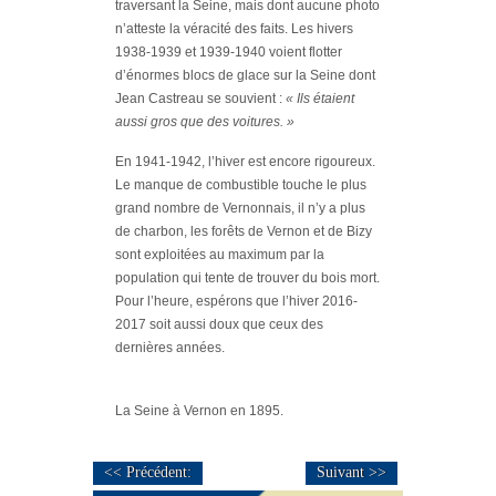
traversant la Seine, mais dont aucune photo
n’atteste la véracité des faits. Les hivers
1938-1939 et 1939-1940 voient flotter
d’énormes blocs de glace sur la Seine dont
Jean Castreau se souvient :
« Ils étaient
aussi gros que des voitures. »
En 1941-1942, l’hiver est encore rigoureux.
Le manque de combustible touche le plus
grand nombre de Vernonnais, il n’y a plus
de charbon, les forêts de Vernon et de Bizy
sont exploitées au maximum par la
population qui tente de trouver du bois mort.
Pour l’heure, espérons que l’hiver 2016-
2017 soit aussi doux que ceux des
dernières années.
La Seine à Vernon en 1895.
<< Précédent:
Suivant >>