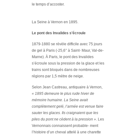
le temps d’accoster.
La Seine à Vernon en 1895.
Le pont des Invalides s’écroule
1879-1880 se révèle difficile avec 75 jours
de gel à Paris (-25,6° à Saint- Maur, Val-de-
Marne). À Paris, le pont des Invalides
s’écroule sous la pression de la glace et les
trains sont bloqués dans de nombreuses
régions par 1,5 mètre de neige.
Selon Jean Castreau, antiquaire à Vernon,
« 1895 demeure le plus rude hiver de
mémoire humaine. La Seine avait
complètement gelé, l’armée est venue faire
sauter les glaces. Ils craignaient que les
piles du pont ne cèdent à la pression »
. Les
Vernonnais connaissent probable- ment
l’histoire d’un cheval attelé à une charette