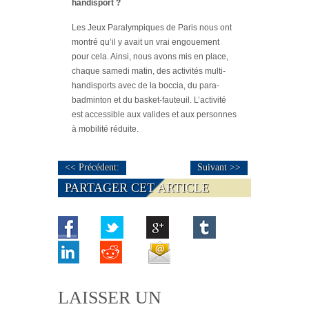
handisport ?
Les Jeux Paralympiques de Paris nous ont
montré qu’il y avait un vrai engouement
pour cela. Ainsi, nous avons mis en place,
chaque samedi matin, des activités multi-
handisports avec de la boccia, du para-
badminton et du basket-fauteuil. L’activité
est accessible aux valides et aux personnes
à mobilité réduite.
<< Précédent:
Suivant >>
PARTAGER CET ARTICLE
LAISSER UN