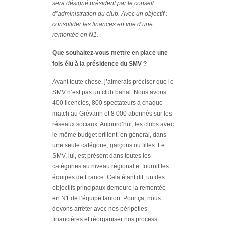
sera désigné président par le conseil
d’administration du club. Avec un objectif :
consolider les finances en vue d’une
remontée en N1.
Que souhaitez-vous mettre en place une
fois élu à la présidence du SMV ?
Avant toute chose, j’aimerais préciser que le
SMV n’est pas un club banal. Nous avons
400 licenciés, 800 spectateurs à chaque
match au Grévarin et 8 000 abonnés sur les
réseaux sociaux. Aujourd’hui, les clubs avec
le même budget brillent, en général, dans
une seule catégorie, garçons ou filles. Le
SMV, lui, est présent dans toutes les
catégories au niveau régional et fournit les
équipes de France. Cela étant dit, un des
objectifs principaux demeure la remontée
en N1 de l’équipe fanion. Pour ça, nous
devons arrêter avec nos péripéties
financières et réorganiser nos process.