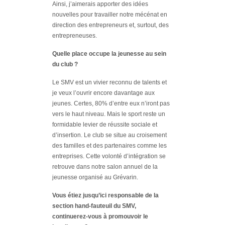
Ainsi, j’aimerais apporter des idées
nouvelles pour travailler notre mécénat en
direction des entrepreneurs et, surtout, des
entrepreneuses.
Quelle place occupe la jeunesse au sein
du club ?
Le SMV est un vivier reconnu de talents et
je veux l’ouvrir encore davantage aux
jeunes. Certes, 80% d’entre eux n’iront pas
vers le haut niveau. Mais le sport reste un
formidable levier de réussite sociale et
d’insertion. Le club se situe au croisement
des familles et des partenaires comme les
entreprises. Cette volonté d’intégration se
retrouve dans notre salon annuel de la
jeunesse organisé au Grévarin.
Vous étiez jusqu’ici responsable de la
section hand-fauteuil du SMV,
continuerez-vous à promouvoir le