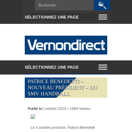
PATRICE BENEDETTI –
NOUVEAU PRÉSIDENT – DU
SMV HANDBALL
Publié le
1 octobre 2024 » 1984 Views»
Le 5 octobre prochain, Patrice Benedetti