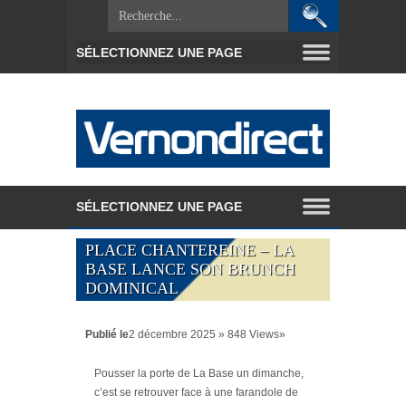
PLACE CHANTEREINE – LA
BASE LANCE SON BRUNCH
DOMINICAL
Publié le
2 décembre 2025 » 848 Views»
Pousser la porte de La Base un dimanche,
c’est se retrouver face à une farandole de