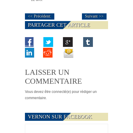
<< Précédent:
Suivant >>
PARTAGER CET ARTICLE
LAISSER UN
COMMENTAIRE
Vous devez
être connecté(e)
pour rédiger un
commentaire.
VERNON SUR FACEBOOK