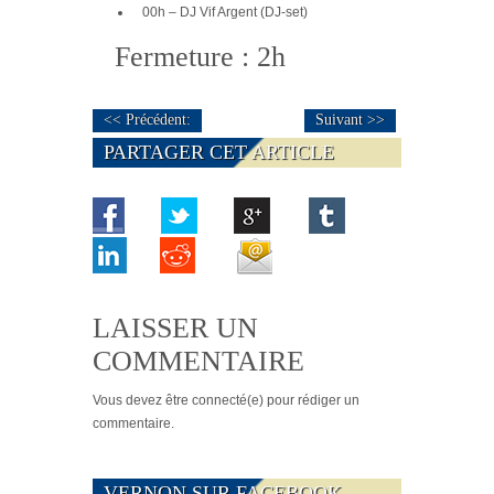
00h – DJ Vif Argent (DJ-set)
Fermeture : 2h
<< Précédent:
Suivant >>
PARTAGER CET ARTICLE
LAISSER UN
COMMENTAIRE
Vous devez
être connecté(e)
pour rédiger un
commentaire.
VERNON SUR FACEBOOK