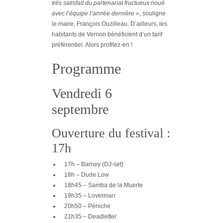
très satisfait du partenariat fructueux noué
avec l’équipe l’année dernière »
, souligne
le maire, François Ouzilleau. D’ailleurs, les
habitants de Vernon bénéficient d’un tarif
préférentiel. Alors profitez-en !
Programme
Vendredi 6
septembre
Ouverture du festival :
17h
17h – Barney (DJ-set)
18h – Dude Low
18h45 – Samba de la Muerte
19h35 – Loverman
20h50 – Péniche
21h35 – Deadletter