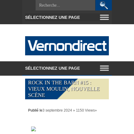
ROCK IN THE BARN #15 :
VIEUX MOULIN, NOUVELLE
SCÈNE
Publié le
3 septembre 2024 » 1150 Views»