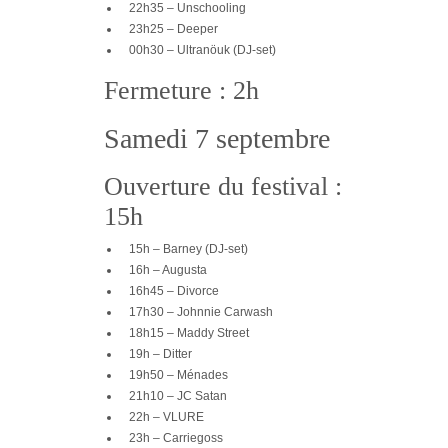
22h35 – Unschooling
23h25 – Deeper
00h30 – Ultranöuk (DJ-set)
Fermeture : 2h
Samedi 7 septembre
Ouverture du festival :
15h
15h – Barney (DJ-set)
16h – Augusta
16h45 – Divorce
17h30 – Johnnie Carwash
18h15 – Maddy Street
19h – Ditter
19h50 – Ménades
21h10 – JC Satan
22h – VLURE
23h – Carriegoss