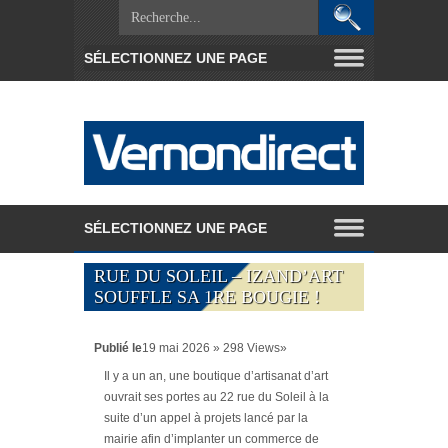
RUE DU SOLEIL – IZAND’ART
SOUFFLE SA 1RE BOUGIE !
Publié le
19 mai 2026 » 298 Views»
Il y a un an, une boutique d’artisanat d’art
ouvrait ses portes au 22 rue du Soleil à la
suite d’un appel à projets lancé par la
mairie afin d’implanter un commerce de