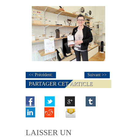
<< Précédent:
Suivant >>
PARTAGER CET ARTICLE
LAISSER UN