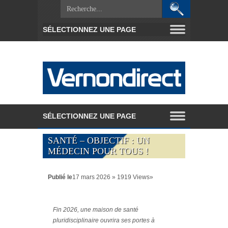
SANTÉ – OBJECTIF : UN
MÉDECIN POUR TOUS !
Publié le
17 mars 2026 » 1919 Views»
Fin 2026, une maison de santé
pluridisciplinaire ouvrira ses portes à