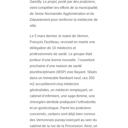
Gamilly. Le projet, porté par des praticiens,
vient compléter les efforts de la municipalité,
de Seine Normandie Agglomération et du
Département pour renforcer la médecine de
ville.
Le 5 mars dernier, le maire de Vernon,
François Ouzilleau, recevait en mairie une
délégation de 10 médecins et
professionnels de santé. Le groupe était
porteur d’une bonne nouvelle : l’ouverture
prochaine d’une maison de santé
pluridisciplinaire (MSP) voie Bayard. Situés
dans un immeuble flambant neuf, ces 350
m2 accueilleront cinq médecins
généralistes, un médecin remplaçant, un
cabinet d’infirmiers, une sage-femme, une
chirurgien-dentiste pratiquant l’orthodontie
et un gynécologue. Parmi les praticiens
concernés, certains sont déjà bien connus
des Vernonnais puisqu’exerçant au sein du
cabinet de la rue de la Procession. Ainsi, on