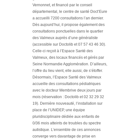
Vernonnet, et financé par le conseil
départemental, le centre de santé Doct’Eure
a accueilli 7200 consultations l’an dernier.
Dès aujourd’hui, il propose également des
consultations ponctuelles dans le quartier
des Valmeux auprès d’une généraliste
(accessible sur Doctolib et 07 57 43 46 30).
Celle-ci reçoit à l’Espace Santé des
Valmeux, des locaux financés et gérés par
Seine Normandie Agglomération. D’ailleurs,
l’offre du lieu vient, elle aussi, de s’étoffer.
Désormais, l’Espace Santé des Valmeux
accueille des consultations pédiatriques
avec le docteur Membrive deux jours par
mois (réservation : Doctolib et 02 32 29 32
19). Dernière nouveauté, l’installation sur
place de l’UNIDEP, une équipe
pluridisciplinaire dédiée aux enfants de
0/36 mois atteints de troubles du spectre
autistique. L’ensemble de ces annonces
converge vers davantage de prise en