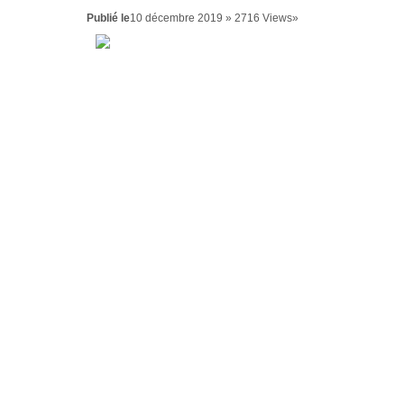
Publié le
10 décembre 2019 » 2716 Views»