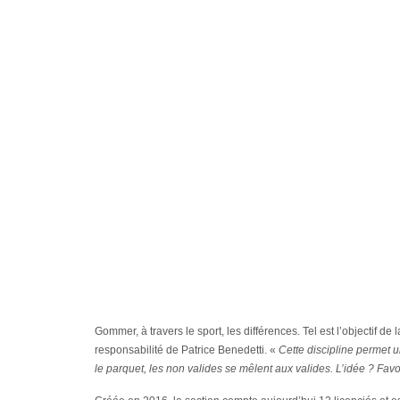
Gommer, à travers le sport, les différences. Tel est l’objectif
responsabilité de Patrice Benedetti. «
Cette discipline permet u
le parquet, les non valides se mêlent aux valides. L’idée ? Favo