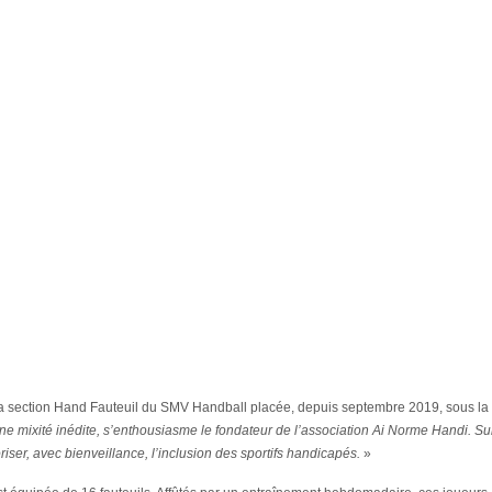
 de la section Hand Fauteuil du SMV Handball placée, depuis septembre 2019, sous la
ne mixité inédite, s’enthousiasme le fondateur de l’association Ai Norme Handi. Su
riser, avec bienveillance, l’inclusion des sportifs handicapés.
»