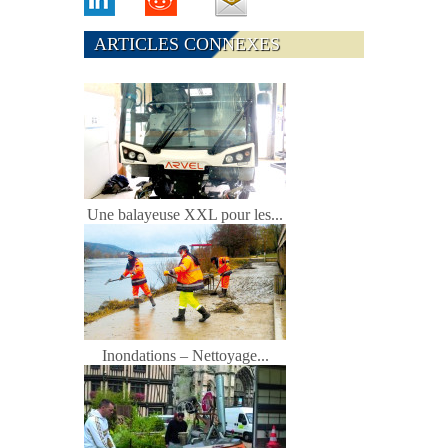
ARTICLES CONNEXES
Une balayeuse XXL pour les...
Inondations – Nettoyage...