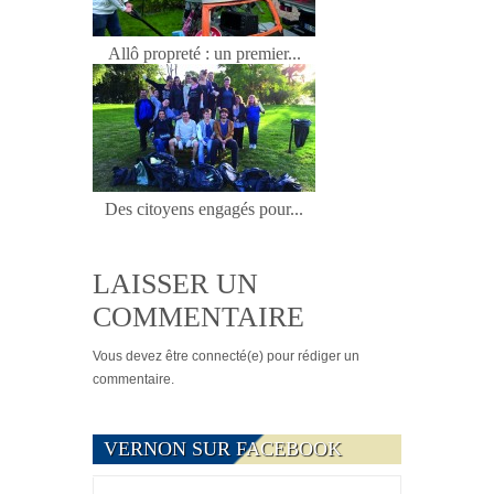
Allô propreté : un premier...
Des citoyens engagés pour...
LAISSER UN
COMMENTAIRE
Vous devez
être connecté(e)
pour rédiger un
commentaire.
VERNON SUR FACEBOOK