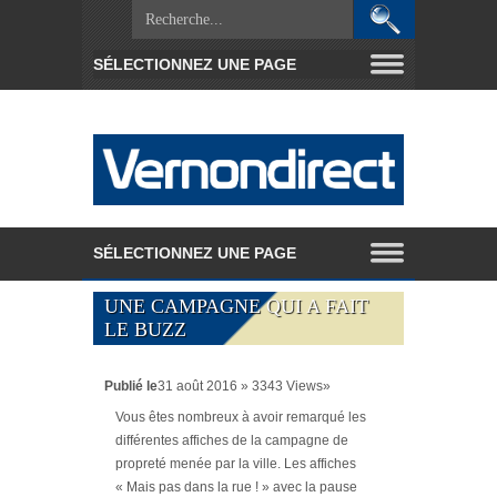
UNE CAMPAGNE QUI A FAIT
LE BUZZ
Publié le
31 août 2016 » 3343 Views»
Vous êtes nombreux à avoir remarqué les
différentes affiches de la campagne de
propreté menée par la ville. Les affiches
« Mais pas dans la rue ! » avec la pause