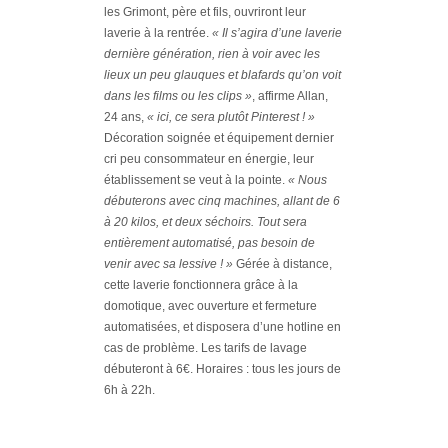
les Grimont, père et fils, ouvriront leur
laverie à la rentrée.
« Il s’agira d’une laverie
dernière génération, rien à voir avec les
lieux un peu glauques et blafards qu’on voit
dans les films ou les clips »
, affirme Allan,
24 ans,
« ici, ce sera plutôt Pinterest ! »
Décoration soignée et équipement dernier
cri peu consommateur en énergie, leur
établissement se veut à la pointe.
« Nous
débuterons avec cinq machines, allant de 6
à 20 kilos, et deux séchoirs. Tout sera
entièrement automatisé, pas besoin de
venir avec sa lessive ! »
Gérée à distance,
cette laverie fonctionnera grâce à la
domotique, avec ouverture et fermeture
automatisées, et disposera d’une hotline en
cas de problème. Les tarifs de lavage
débuteront à 6€. Horaires : tous les jours de
6h à 22h.