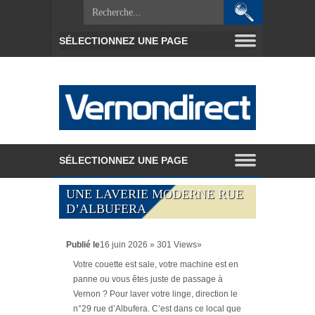
UNE LAVERIE MODERNE RUE
D’ALBUFERA
Publié le
16 juin 2026 » 301 Views»
Votre couette est sale, votre machine est en
panne ou vous êtes juste de passage à
Vernon ? Pour laver votre linge, direction le
n°29 rue d’Albufera. C’est dans ce local que