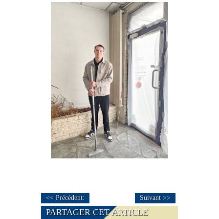
<< Précédent:
Suivant >>
PARTAGER CET ARTICLE